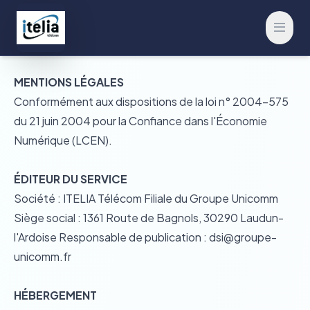
Ouvrir
MENTIONS LÉGALES
Conformément aux dispositions de la loi n° 2004-575
du 21 juin 2004 pour la Confiance dans l'Économie
Numérique (LCEN).
ÉDITEUR DU SERVICE
Société : ITELIA Télécom Filiale du Groupe Unicomm
Siège social : 1361 Route de Bagnols, 30290 Laudun-
l'Ardoise Responsable de publication :
dsi@groupe-
unicomm.fr
HÉBERGEMENT