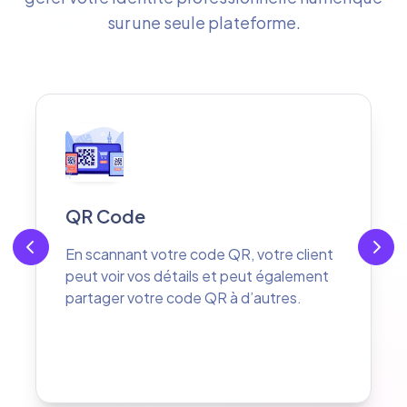
sur une seule plateforme.
Vos réseaux sociaux
Votre client peut vous suivre sur vos
différents réseaux sociaux
professionnels d'un seul clic.