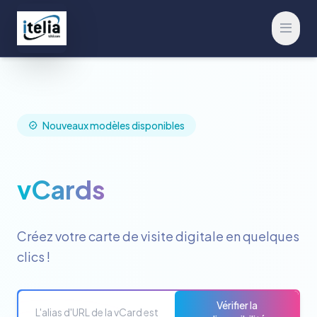
Ouvrir
Nouveaux modèles disponibles
vCards
Créez votre carte de visite digitale en quelques
clics !
Vérifier la