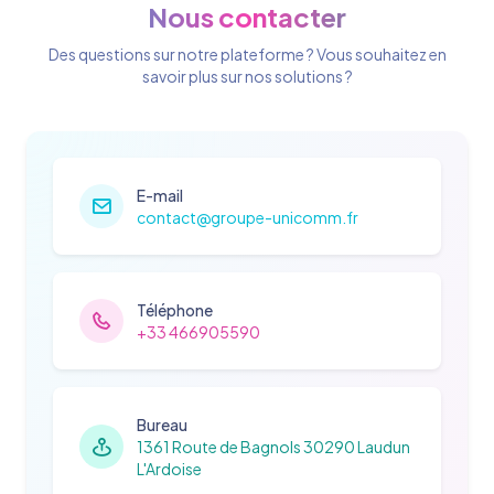
Nous contacter
Des questions sur notre plateforme ? Vous souhaitez en
savoir plus sur nos solutions ?
E-mail
contact@groupe-unicomm.fr
Téléphone
+33 466905590
Bureau
1361 Route de Bagnols 30290 Laudun
L'Ardoise