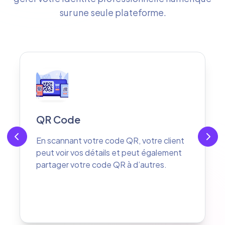
sur une seule plateforme.
Vos réseaux sociaux
Votre client peut vous suivre sur vos
différents réseaux sociaux
professionnels d'un seul clic.