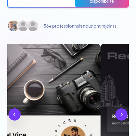
disponibilité
56+
professionnels nous ont rejoints