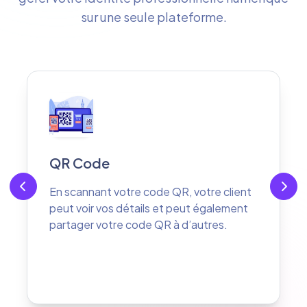
sur une seule plateforme.
Vos réseaux sociaux
Votre client peut vous suivre sur vos
différents réseaux sociaux
professionnels d'un seul clic.