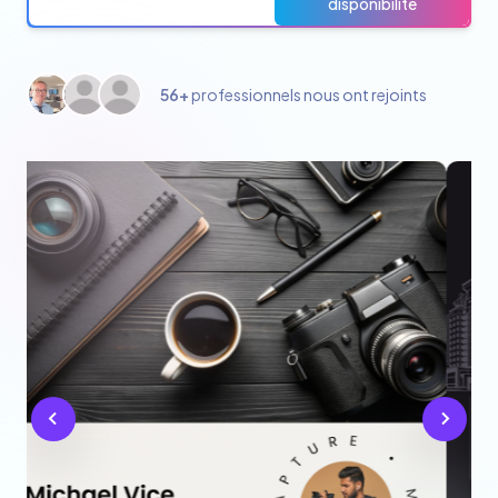
disponibilité
56+
professionnels nous ont rejoints