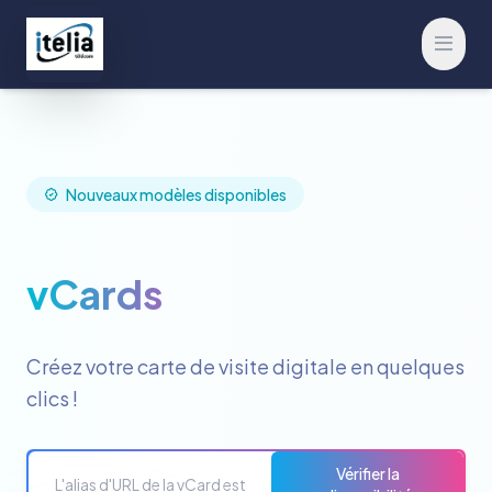
Ouvrir
Nouveaux modèles disponibles
vCards
Créez votre carte de visite digitale en quelques
clics !
Vérifier la