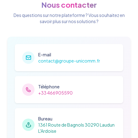
Nous contacter
Des questions sur notre plateforme ? Vous souhaitez en
savoir plus sur nos solutions ?
E-mail
contact@groupe-unicomm.fr
Téléphone
+33 466905590
Bureau
1361 Route de Bagnols 30290 Laudun
L'Ardoise