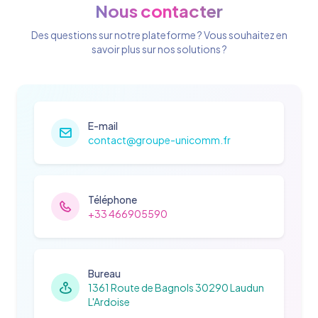
Nous contacter
Des questions sur notre plateforme ? Vous souhaitez en
savoir plus sur nos solutions ?
E-mail
contact@groupe-unicomm.fr
Téléphone
+33 466905590
Bureau
1361 Route de Bagnols 30290 Laudun
L'Ardoise