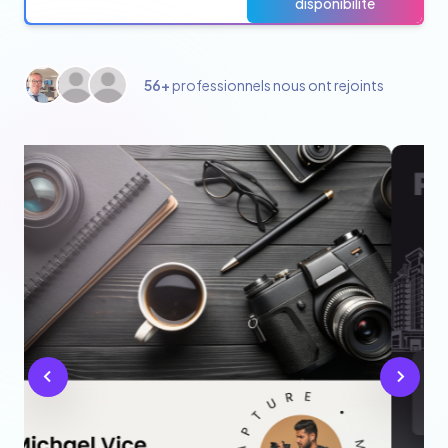
disponibilité
56+
professionnels nous ont rejoints