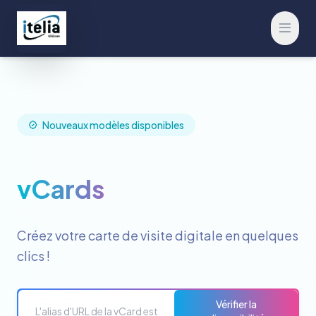
Ouvrir
Nouveaux modèles disponibles
vCards
Créez votre carte de visite digitale en quelques
clics !
Vérifier la