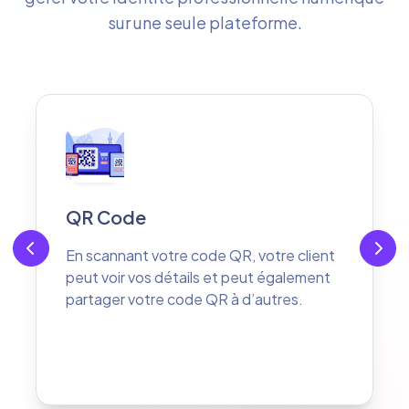
sur une seule plateforme.
Vos réseaux sociaux
Votre client peut vous suivre sur vos
différents réseaux sociaux
professionnels d'un seul clic.