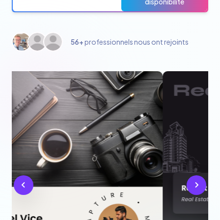
disponibilité
56+
professionnels nous ont rejoints