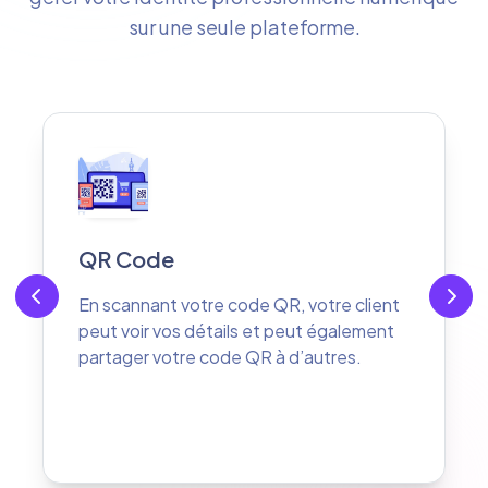
sur une seule plateforme.
Vos réseaux sociaux
Votre client peut vous suivre sur vos
différents réseaux sociaux
professionnels d'un seul clic.