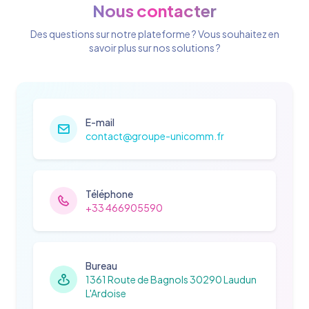
Nous contacter
Des questions sur notre plateforme ? Vous souhaitez en
savoir plus sur nos solutions ?
E-mail
contact@groupe-unicomm.fr
Téléphone
+33 466905590
Bureau
1361 Route de Bagnols 30290 Laudun
L'Ardoise