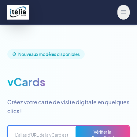
Ouvrir
Nouveaux modèles disponibles
vCards
Créez votre carte de visite digitale en quelques
clics !
Vérifier la