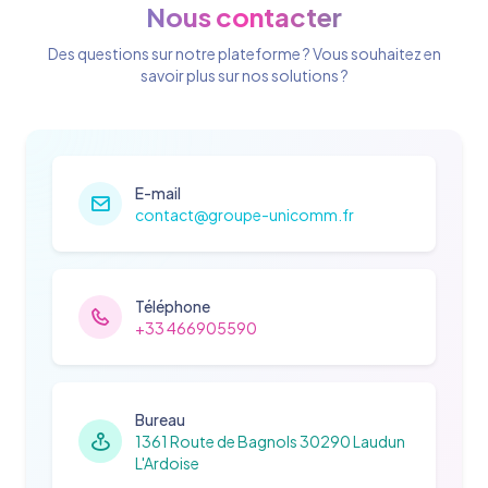
Nous contacter
Des questions sur notre plateforme ? Vous souhaitez en
savoir plus sur nos solutions ?
E-mail
contact@groupe-unicomm.fr
Téléphone
+33 466905590
Bureau
1361 Route de Bagnols 30290 Laudun
L'Ardoise