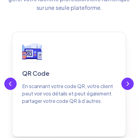
sur une seule plateforme.
Vos réseaux sociaux
Votre client peut vous suivre sur vos
différents réseaux sociaux
professionnels d'un seul clic.