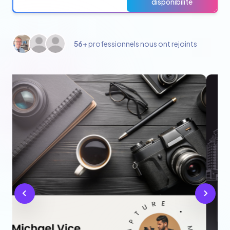
disponibilité
56+
professionnels nous ont rejoints