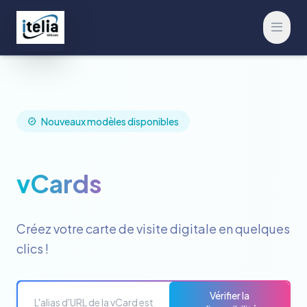
Ouvrir
Nouveaux modèles disponibles
vCards
Créez votre carte de visite digitale en quelques
clics !
Vérifier la